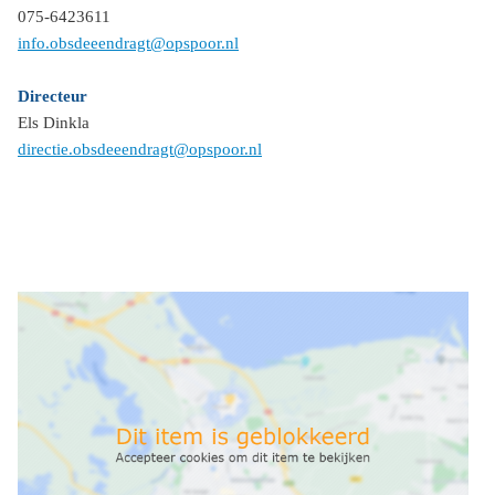
075-6423611
info.obsdeeendragt@opspoor.nl
Directeur
Els Dinkla
directie.obsdeeendragt@opspoor.nl