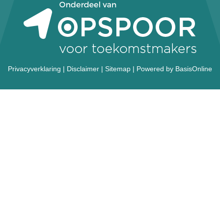
Privacyverklaring
|
Disclaimer
|
Sitemap
|
Powered by BasisOnline