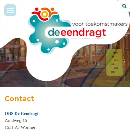
Toggle
navigation
Contact
OBS De Eendragt
Zandweg 15
1531 AJ Wormer