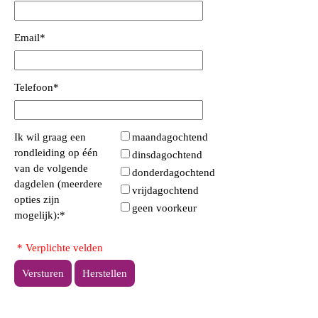
Email
*
Telefoon
*
Ik wil graag een
maandagochtend
rondleiding op één
dinsdagochtend
van de volgende
donderdagochtend
dagdelen (meerdere
vrijdagochtend
opties zijn
geen voorkeur
mogelijk):
*
* Verplichte velden
Versturen
Herstellen