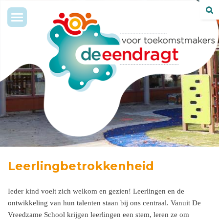
Toggle
navigation
Leerlingbetrokkenheid
Ieder kind voelt zich welkom en gezien! Leerlingen en de
ontwikkeling van hun talenten staan bij ons centraal. Vanuit De
Vreedzame School krijgen leerlingen een stem, leren ze om