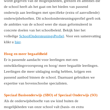
wordt gegeven van de mogelijkheden, grenzen en ambities die
de school heeft als het gaat om het bieden van passend
onderwijs aan leerlingen met specifieke (extra of aanvullende)
onderwijsbehoeften. Dit schoolondersteuningsprofiel geeft ook
de ambities van de school weer die staan geformuleerd in
concrete doelen van het schoolbeleid. Bekijk hier het
volledige
SchoolOndersteuningsProfiel
. Voor een samenvatting
klikt u
hier
.
Hoog en meer begaafdheid
Er is passende aandacht voor leerlingen met een
ontwikkelingsvoorsprong en hoog/ meer begaafde leerlingen.
Leerlingen die meer uitdaging nodig hebben, krijgen een
passend aanbod binnen de school. Daarnaast gebruiken we
expertise van bovenschoolse specialisten.
Speciaal Basisonderwijs (SBO) of Speciaal Onderwijs (SO)
Als de onderwijsbehoefte van uw kind buiten de
mogelijkheden van onze school valt (basis- en extra