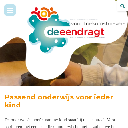
Toggle
navigation
Passend onderwijs voor ieder
kind
De onderwijsbehoefte van uw kind staat bij ons centraal. Voor
leerlingen met een specifieke onderwijsbehoefte, zullen we het