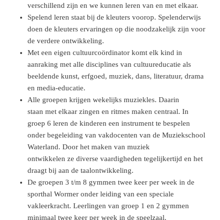
verschillend zijn en we kunnen leren van en met elkaar.
Spelend leren staat bij de kleuters voorop. Spelenderwijs
doen de kleuters ervaringen op die noodzakelijk zijn voor
de verdere ontwikkeling.
Met een eigen cultuurcoördinator komt elk kind in
aanraking met alle disciplines van cultuureducatie als
beeldende kunst, erfgoed, muziek, dans, literatuur, drama
en media-educatie.
Alle groepen krijgen wekelijks muziekles. Daarin
staan met elkaar zingen en ritmes maken centraal. In
groep 6 leren de kinderen een instrument te bespelen
onder begeleiding van vakdocenten van de Muziekschool
Waterland. Door het maken van muziek
ontwikkelen ze diverse vaardigheden tegelijkertijd en het
draagt bij aan de taalontwikkeling.
De groepen 3 t/m 8 gymmen twee keer per week in de
sporthal Wormer onder leiding van een speciale
vakleerkracht. Leerlingen van groep 1 en 2 gymmen
minimaal twee keer per week in de speelzaal.