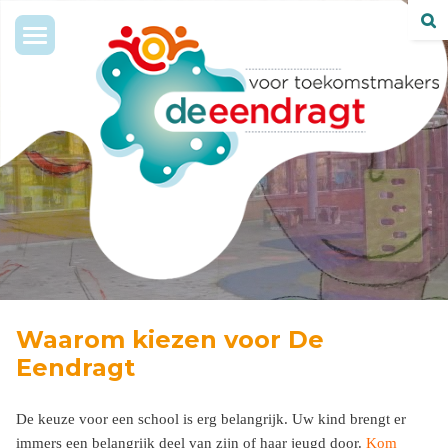
Toggle
navigation
Waarom kiezen voor De
Eendragt
De keuze voor een school is erg belangrijk. Uw kind brengt er
immers een belangrijk deel van zijn of haar jeugd door.
Kom