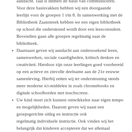
aandacht. Taal is immers de basis van communiceren.
Voor deze basisvakken hebben wij een doorgaande
leerlijn voor de groepen 1 t/m 8. In samenwerking met de
Bibliotheek Zaanstreek hebben we een eigen bibliotheek
op school die ondersteund wordt door een leesconsulent.
Bovendien gaan alle groepen regelmatig naar de
bibliotheek.
Daarnaast geven wij aandacht aan onderzoekend leren,
samenwerken, sociale vaardigheden, kritisch denken en
creativiteit. Hierdoor zijn onze leerlingen goed voorbereid
op een actieve en zinvolle deelname aan de 21e eeuwse
samenleving. Hierbij zetten wij ter ondersteuning steeds
meer moderne ict-middelen in zoals chromebooks en
digitale schoolborden met touchscreen.
Uw kind moet zich kunnen ontwikkelen naar eigen tempo
en mogelijkheden. Daarom geven wij naast een
groepsgerichte uitleg en instructie ook
regelmatig individuele instructie. Ook vinden wij het
belangrijk dat kinderen accepteren dat we allemaal