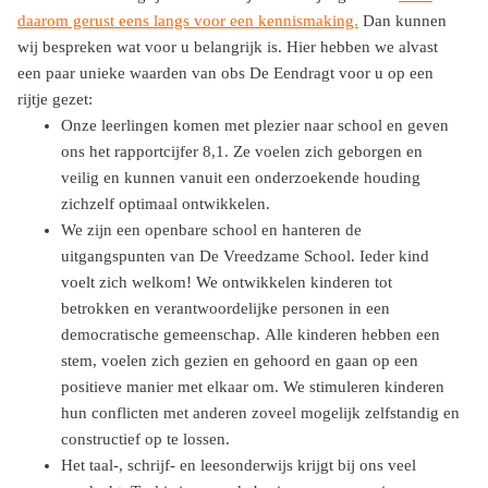
daarom gerust eens langs voor een kennismaking.
Dan kunnen
wij bespreken wat voor u belangrijk is. Hier hebben we alvast
een paar unieke waarden van obs De Eendragt voor u op een
rijtje gezet:
Onze leerlingen komen met plezier naar school en geven
ons het rapportcijfer 8,1. Ze voelen zich geborgen en
veilig en kunnen vanuit een onderzoekende houding
zichzelf optimaal ontwikkelen.
We zijn een openbare school en hanteren de
uitgangspunten van De Vreedzame School. Ieder kind
voelt zich welkom! We ontwikkelen kinderen tot
betrokken en verantwoordelijke personen in een
democratische gemeenschap. Alle kinderen hebben een
stem, voelen zich gezien en gehoord en gaan op een
positieve manier met elkaar om. We stimuleren kinderen
hun conflicten met anderen zoveel mogelijk zelfstandig en
constructief op te lossen.
Het taal-, schrijf- en leesonderwijs krijgt bij ons veel