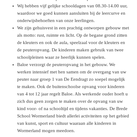
Wij hebben vijf gelijke schooldagen van 08.30-14.00 uur,
waardoor we goed kunnen aansluiten bij de leercurve en
onderwijsbehoeften van onze leerlingen.
We zijn gehuisvest in een prachtig ontworpen gebouw met
als motto: rust, ruimte en licht. Op de begane grond zitten
de kleuters en ook de aula, speelzaal voor de kleuters en
de peuteropvang. De kinderen maken gebruik van twee
schoolpleinen waar ze heerlijk kunnen spelen.
Baloe verzorgt de peuteropvang in het gebouw. We
werken intensief met hen samen om de overgang van uw
peuter naar groep 1 van De Eendragt zo soepel mogelijk
te maken. Ook de buitenschoolse opvang voor kinderen
van 4 tot 12 jaar regelt Baloe. Als werkende ouder hoeft u
zich dus geen zorgen te maken over de opvang van uw
kind voor- of na schooltijd en tijdens vakanties. De Brede
School Wormerland biedt allerlei activiteiten op het gebied
van kunst, sport en cultuur waaraan alle kinderen in
Wormerland mogen meedoen.