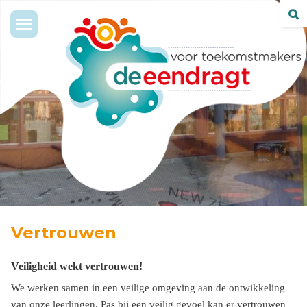
Toggle
navigation
Vertrouwen
Veiligheid wekt vertrouwen!
We werken samen in een veilige omgeving aan de ontwikkeling
van onze leerlingen. Pas bij een veilig gevoel kan er vertrouwen