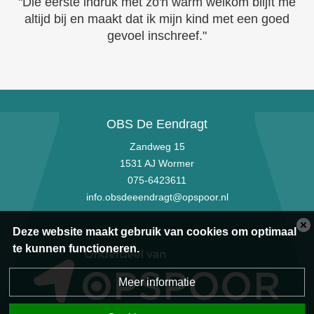
"Die eerste indruk met zo'n warm welkom blijft me
altijd bij en maakt dat ik mijn kind met een goed
gevoel inschreef."
OBS De Eendragt
Zandweg 15
1531 AJ Wormer
075-6423611
info.obsdeeendragt@opspoor.nl
Deze website maakt gebruik van cookies om optimaal
te kunnen functioneren.
Meer informatie