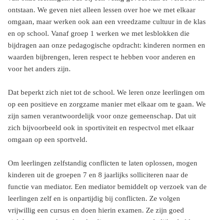
ontstaan. We geven
niet alleen lessen over hoe we met elkaar
omgaan, maar werken ook aan een vreedzame cultuur in de klas
en op school. Vanaf groep 1 werken we met lesblokken die
bijdragen aan onze pedagogische opdracht: kinderen normen en
waarden bijbrengen, leren respect te hebben voor anderen en
voor het anders zijn.
Dat beperkt zich niet tot de school. We leren onze leerlingen om
op een positieve en zorgzame manier met elkaar om te gaan. We
zijn samen verantwoordelijk voor onze gemeenschap. Dat uit
zich bijvoorbeeld ook in sportiviteit en respectvol met elkaar
omgaan op een sportveld.
Om leerlingen zelfstandig conflicten te laten oplossen, mogen
kinderen uit de groepen 7 en 8 jaarlijks solliciteren naar de
functie van mediator. Een mediator bemiddelt op verzoek van de
leerlingen zelf en is onpartijdig
bij conflicten. Ze volgen
vrijwillig een cursus en doen hierin examen. Ze zijn goed